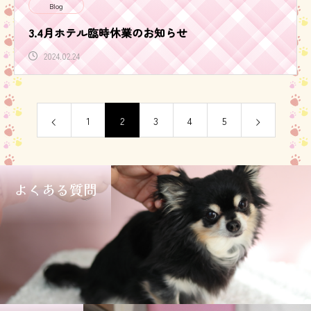
Blog
3.4月ホテル臨時休業のお知らせ
2024.02.24
1
2
3
4
5
よくある質問