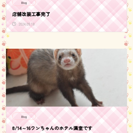
Blog
店舗改装工事完了
2024.09.18
Blog
8/14～16ワンちゃんのホテル満室です