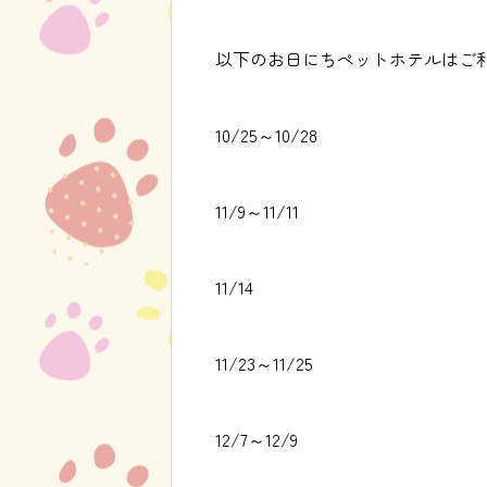
以下のお日にちペットホテルはご
10/25～10/28
11/9～11/11
11/14
11/23～11/25
12/7～12/9