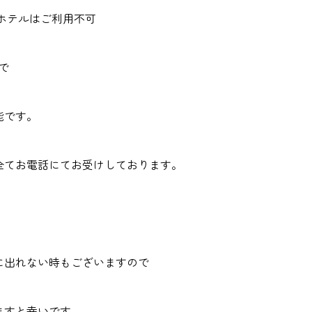
トホテルはご利用不可
で
能です。
全てお電話にてお受けしております。
に出れない時もございますので
ますと幸いです。