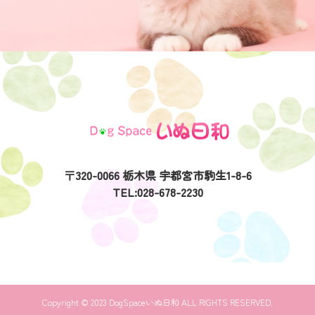
〒320-0066 栃木県 宇都宮市駒生1-8-6
TEL:028-678-2230
Copyright © 2023 DogSpaceいぬ日和 ALL RIGHTS RESERVED.