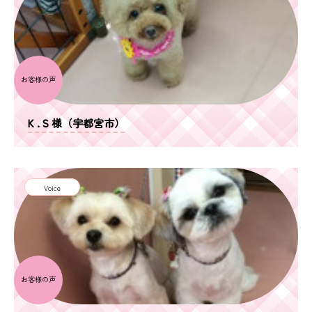
お客様の声
K . S 様（宇都宮市）
Voice
お客様の声