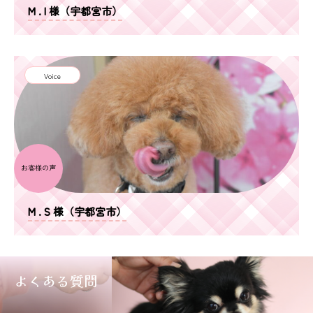
M . I 様（宇都宮市）
Voice
お客様の声
M . S 様（宇都宮市）
よくある質問