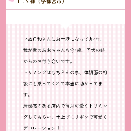
F . S 様（宇都宮市）
いぬ日和さんにお世話になって丸4年。
我が家のあおちゃんも今4歳。子犬の時
からのお付き合いです。
トリミングはもちろんの事、体調面の相
談にも乗ってくれて本当に助かってま
す。
清潔感のある店内で毎月可愛くトリミン
グしてもらい、仕上げにリボンで可愛く
デコレーション！！