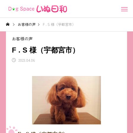
お客様の声
F . S 様（宇都宮市）
お客様の声
F . S 様（宇都宮市）
2023.04.06