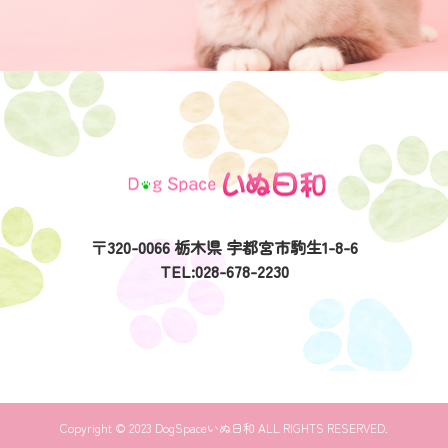
〒320-0066 栃木県 宇都宮市駒生1-8-6
TEL:028-678-2230
Copyright © 2023 DogSpaceいぬ日和 ALL RIGHTS RESERVED.